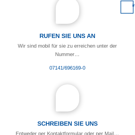
i
RUFEN SIE UNS AN
Wir sind mobil für sie zu erreichen unter der
Nummer…
07141/696169-0
SCHREIBEN SIE UNS
Entweder per Kontaktformular oder per Mail…